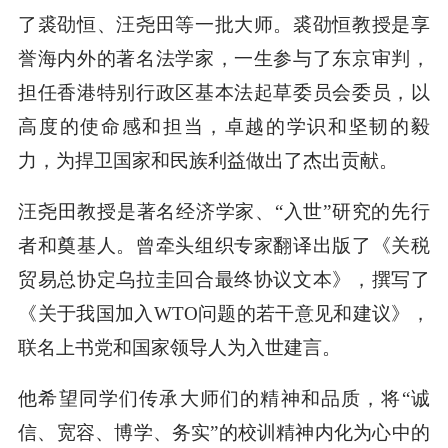
了裘劭恒、汪尧田等一批大师。裘劭恒教授是享
誉海内外的著名法学家，一生参与了东京审判，
担任香港特别行政区基本法起草委员会委员，以
高度的使命感和担当，卓越的学识和坚韧的毅
力，为捍卫国家和民族利益做出了杰出贡献。
汪尧田教授是著名经济学家、“入世”研究的先行
者和奠基人。曾牵头组织专家翻译出版了《关税
贸易总协定乌拉圭回合最终协议文本》，撰写了
《关于我国加入WTO问题的若干意见和建议》，
联名上书党和国家领导人为入世建言。
他希望同学们传承大师们的精神和品质，将“诚
信、宽容、博学、务实”的校训精神内化为心中的