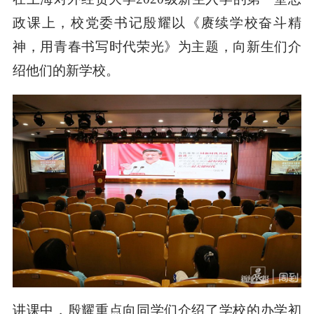
政课上，校党委书记殷耀以《赓续学校奋斗精
神，用青春书写时代荣光》为主题，向新生们介
绍他们的新学校。
讲课中，殷耀重点向同学们介绍了学校的办学初