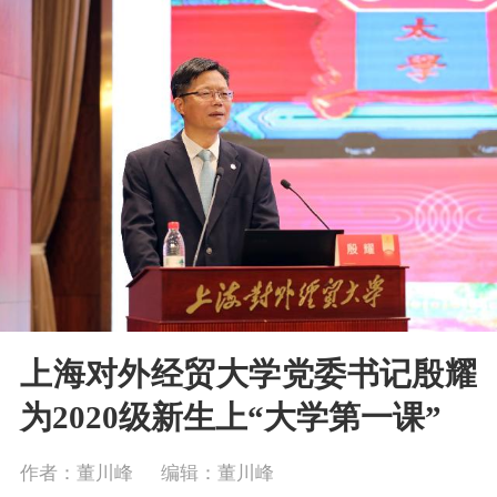
上海对外经贸大学党委书记殷耀
为2020级新生上“大学第一课”
作者：董川峰
编辑：董川峰