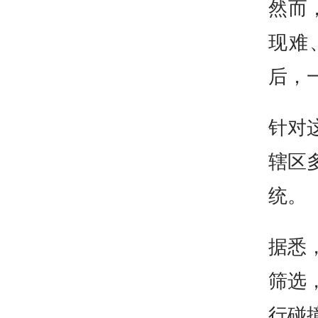
然而
现难
后，
针对
辖区
统。
据悉
筛选
行碰