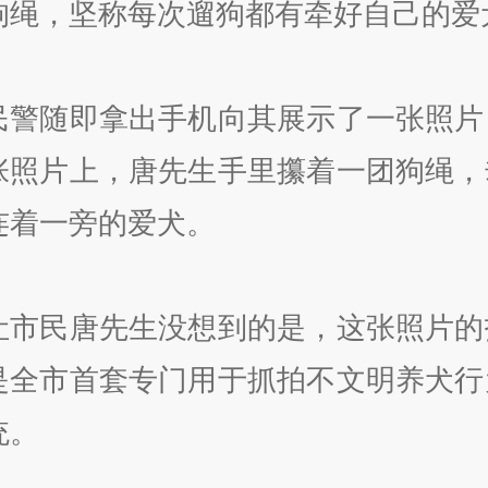
狗绳，坚称每次遛狗都有牵好自己的爱
民警随即拿出手机向其展示了一张照片
张照片上，唐先生手里攥着一团狗绳，
连着一旁的爱犬。
让市民唐先生没想到的是，这张照片的
是全市首套专门用于抓拍不文明养犬行
统。