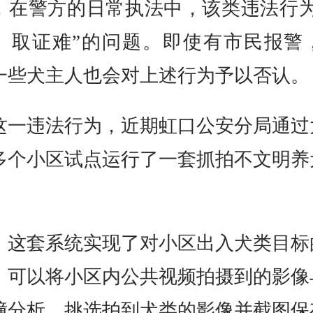
，在警方的日常执法中，该类违法行为
、取证难”的问题。即使有市民报警
一些犬主人也会对上述行为予以否认。
这一违法行为，近期虹口公安分局通过
多个小区试点运行了一套抓拍不文明养
，这套系统实现了对小区出入犬类目标
，可以将小区内公共视频拍摄到的影像
撞分析，挑选拍到犬类的影像并截图保