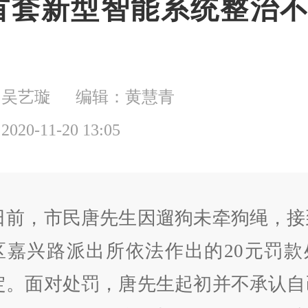
首套新型智能系统整治
：吴艺璇
编辑：黄慧青
20-11-20 13:05
日前，市民唐先生因遛狗未牵狗绳，接
区嘉兴路派出所依法作出的20元罚款
定。面对处罚，唐先生起初并不承认自