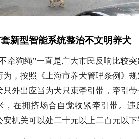
首套新型智能系统整治不文明养犬
狗不牵狗绳”一直是广大市民反响比较
行为，按照《上海市养犬管理条例》规
犬只外出应当为犬只束牵引带，牵引带
米，在拥挤场合自觉收紧牵引带。违
公安机关可以处二十元以上二百元以下