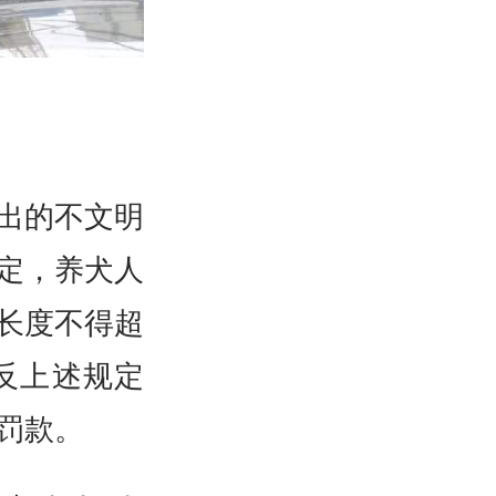
突出的不文明
定，养犬人
长度不得超
反上述规定
罚款。