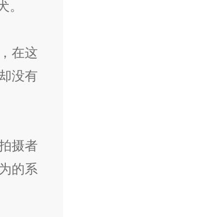
犬。
，在这
却没有
拍摄者
为的系