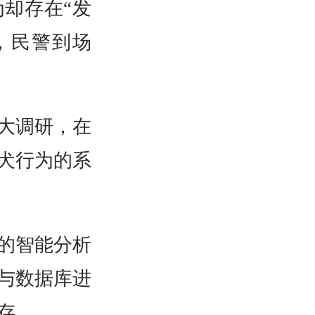
却存在“发
，民警到场
大调研，在
犬行为的系
的智能分析
与数据库进
存。