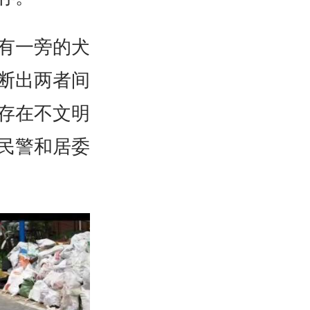
有一旁的犬
断出两者间
存在不文明
民警和居委