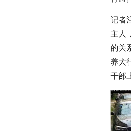
记者
主人
的关
养犬
干部