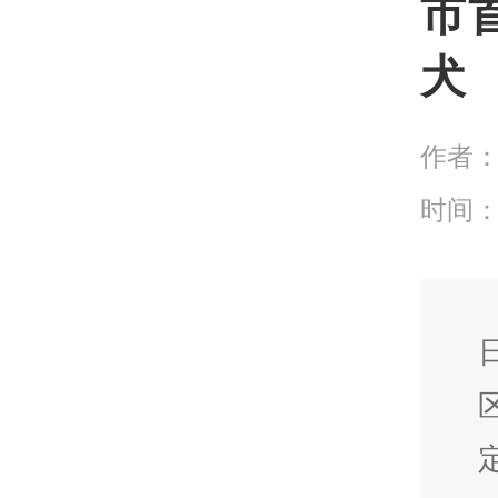
市
犬
作者
时间：20